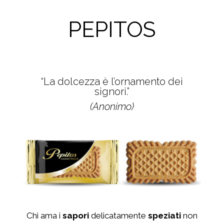
PEPITOS
“La dolcezza è l’ornamento dei
signori
.”
(Anonimo)
Chi ama i
sapori
delicatamente
speziati
non