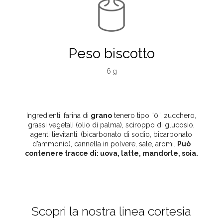
Peso biscotto
6 g
Ingredienti: farina di
grano
tenero tipo “0”, zucchero,
grassi vegetali (olio di palma), sciroppo di glucosio,
agenti lievitanti: (bicarbonato di sodio, bicarbonato
d’ammonio), cannella in polvere, sale, aromi.
Può
contenere tracce di: uova, latte, mandorle, soia.
Scopri la nostra linea cortesia