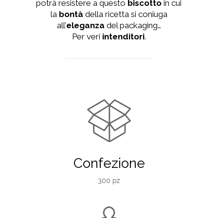
potrà resistere a questo
biscotto
in cui
la
bontà
della ricetta si coniuga
all’
eleganza
del packaging…
Per veri
intenditori
.
Confezione
300 pz