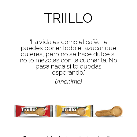
TRIILLO
“La vida es como el café. Le
puedes poner todo el azucar que
quieres, pero no se hace dulce si
no lo mezclas con la cucharita. No
pasa nada si te quedas
esperando.
”
(Anonimo)