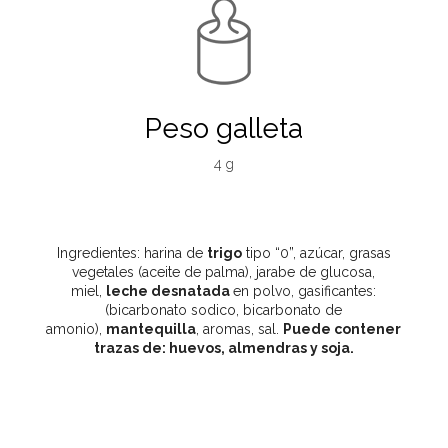
Peso galleta
4 g
Ingredientes: harina de
trigo
tipo “0”, azúcar, grasas
vegetales (aceite de palma), jarabe de glucosa,
miel,
leche desnatada
en polvo, gasificantes:
(bicarbonato sodico, bicarbonato de
amonio),
mantequilla
, aromas, sal.
Puede contener
trazas de: huevos, almendras y soja.