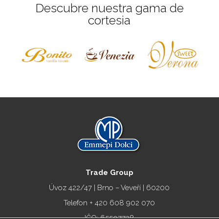
Descubre nuestra gama de
cortesia
Trade Group
Úvoz 422/47 | Brno – Veveří | 60200
Telefon + 420
608 902 070
IČO: 65507738